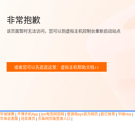
非常抱歉
该页面暂时无法访问，您可以到虚拟主机控制台重新启动站点
或者您可以先逛逛这里：虚拟主机帮助文档>>
华球球赛
|
平博手机App
|
jbo电竞网官网
|
爱游戏ayx官方网页
|
欧亿体育
|
华球nba
|
华体会客服
|
冠亚首页
|
乐鱼网页版登录入口
|