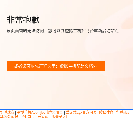
非常抱歉
该页面暂时无法访问，您可以到虚拟主机控制台重新启动站点
或者您可以先逛逛这里：虚拟主机帮助文档>>
华球球赛
|
平博手机App
|
jbo电竞网官网
|
爱游戏ayx官方网页
|
欧亿体育
|
华球nba
|
华体会客服
|
冠亚首页
|
乐鱼网页版登录入口
|