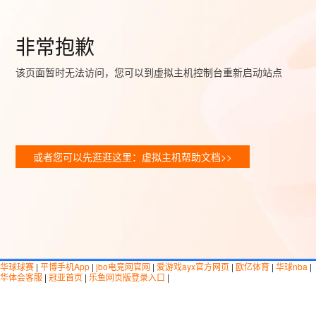
非常抱歉
该页面暂时无法访问，您可以到虚拟主机控制台重新启动站点
或者您可以先逛逛这里：虚拟主机帮助文档>>
华球球赛
|
平博手机App
|
jbo电竞网官网
|
爱游戏ayx官方网页
|
欧亿体育
|
华球nba
|
华体会客服
|
冠亚首页
|
乐鱼网页版登录入口
|