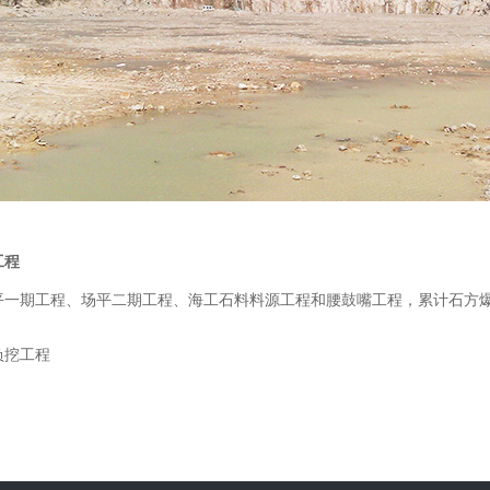
工程
期工程、场平二期工程、海工石料料源工程和腰鼓嘴工程，累计石方爆破
负挖工程