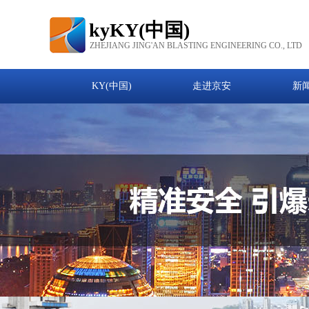
kyKY(中国)
ZHEJIANG JING'AN BLASTING ENGINEERING CO., LTD
KY(中国)
走进京安
新