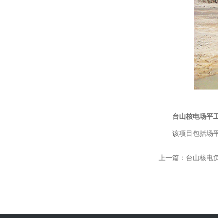
台山核电场平
该项目包括场平一
上一篇：
台山核电