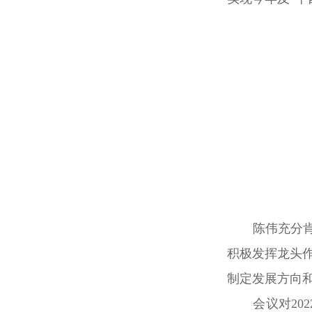
陈伟充分
积极发挥龙头
制定发展方向
会议对
2