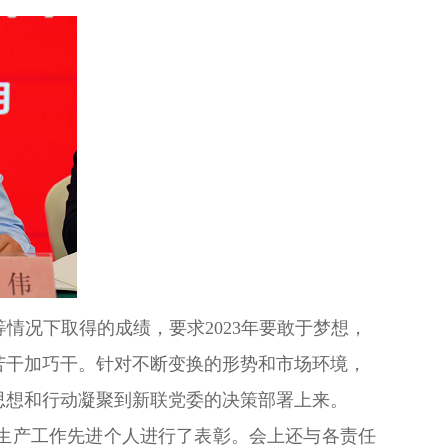
等情况下取得的成绩，要求2023年要敢于梦想，
苦干加巧干。针对不断变换的形势和市场环境，
思想和行动凝聚到新联党委的决策部署上来。
安全生产工作先进个人进行了表彰。会上还与各责任