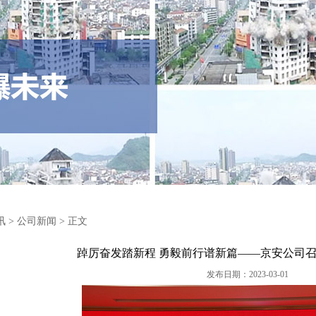
讯
>
公司新闻
> 正文
踔厉奋发踏新程 勇毅前行谱新篇——京安公司召开
发布日期：2023-03-01