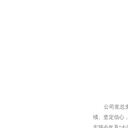
公司党总
绩、坚定信心
实现今年及
“