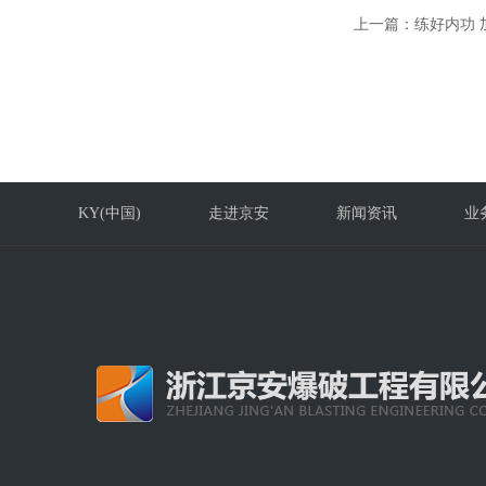
上一篇：
练好内功 
KY(中国)
走进京安
新闻资讯
业