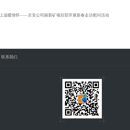
送上温暖情怀——京安公司丽新矿项目部开展新春走访慰问活动
联系我们