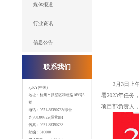
媒体报道
行业资讯
信息公告
联系我们
2月3日上
kyKY(中国)
署2023年任
地址：杭州市拱墅区和睦路169号3
楼
项目部负责人，
电话：0571-88390733
(
综合
办
)/
88390722
(经营部
)
传真：0571-88390733
邮编：310000