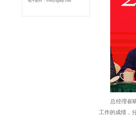
电子邮件：web@zjjabp.com
总经理崔
工作的成绩，分