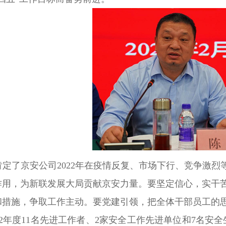
肯定了京安公司
2022年在疫情反复、市场下行、竞争激烈
作用，为新联发展大局贡献京安力量。要坚定信心，实干
和措施，争取工作主动。要党建引领，把全体干部员工的
022年度11名先进工作者、2家安全工作先进单位和7名